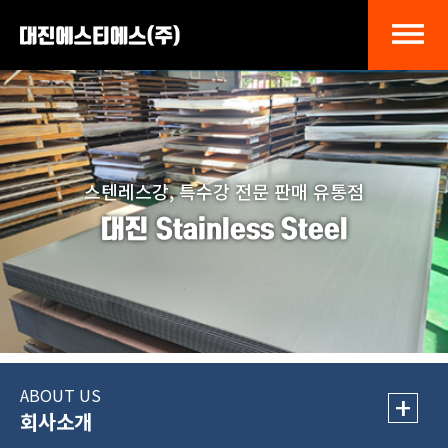
스텐레스강, 특수강 전문 판매 유통점
대진 Stainless Steel
ABOUT US
+
회사소개